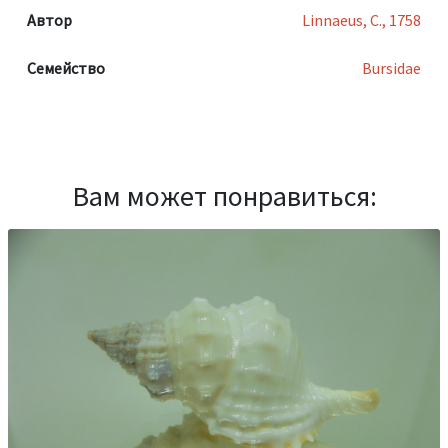
Автор
Linnaeus, C., 1758
Семейство
Bursidae
Вам может понравиться: