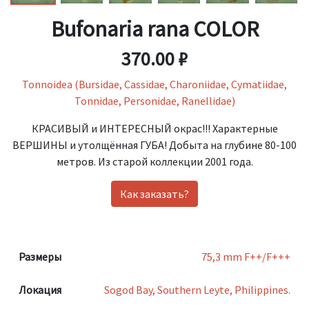
Bufonaria rana COLOR
370.00 ₽
Tonnoidea (Bursidae, Cassidae, Charoniidae, Cymatiidae,
Tonnidae, Personidae, Ranellidae)
КРАСИВЫЙ и ИНТЕРЕСНЫЙ окрас!!! Характерные
ВЕРШИНЫ и утолщённая ГУБА! Добыта на глубине 80-100
метров. Из старой коллекции 2001 года.
Как заказать?
Размеры
75,3 mm F++/F+++
Локация
Sogod Bay, Southern Leyte, Philippines.