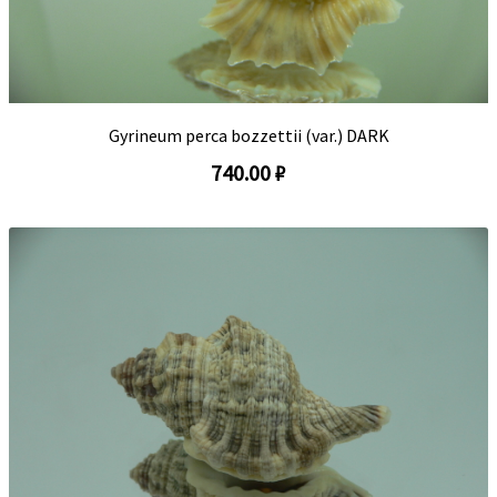
Gyrineum perca bozzettii (var.) DARK
740.00 ₽