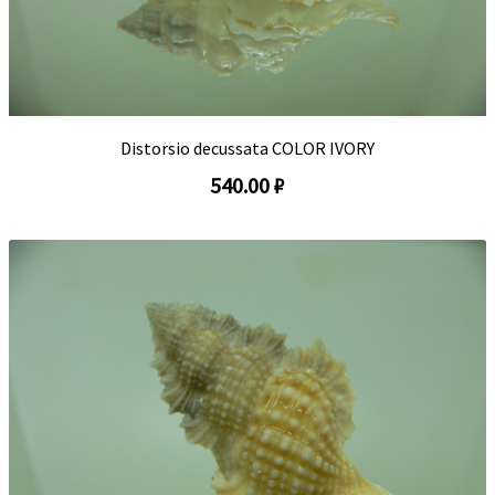
Distorsio decussata COLOR IVORY
540.00 ₽