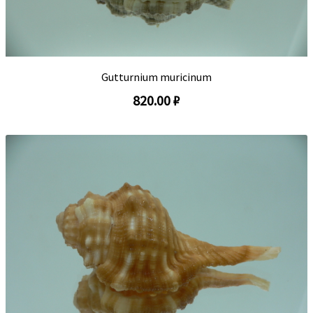
Gutturnium muricinum
820.00 ₽