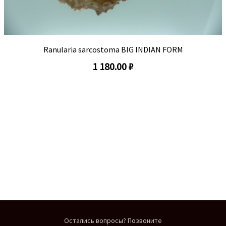
Ranularia sarcostoma BIG INDIAN FORM
1 180.00 ₽
Остались вопросы? Позвоните