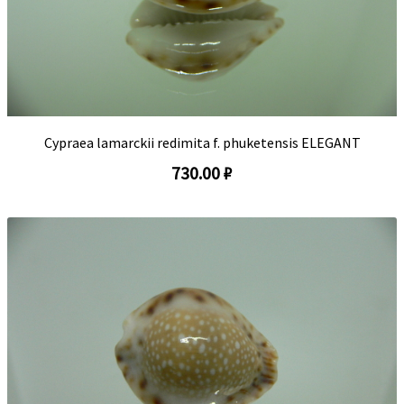
Cypraea lamarckii redimita f. phuketensis ELEGANT
730.00 ₽