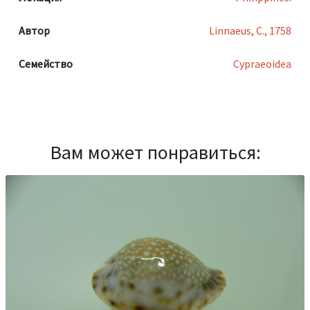
Автор
Linnaeus, C., 1758
Семейство
Cypraeoidea
Вам может понравиться: