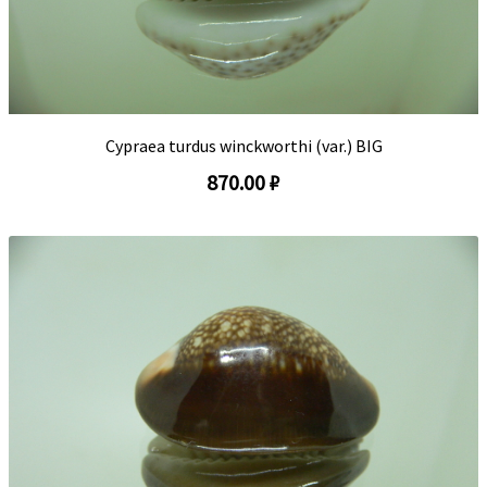
Cypraea turdus winckworthi (var.) BIG
870.00 ₽