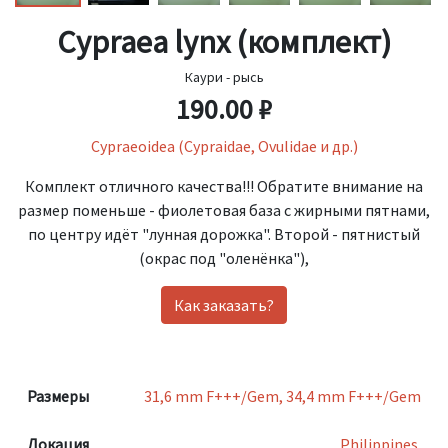
Cypraea lynx (комплект)
Каури - рысь
190.00 ₽
Cypraeoidea (Cypraidae, Ovulidae и др.)
Комплект отличного качества!!! Обратите внимание на
размер поменьше - фиолетовая база с жирными пятнами,
по центру идёт "лунная дорожка". Второй - пятнистый
(окрас под "оленёнка"),
Как заказать?
Размеры
31,6 mm F+++/Gem, 34,4 mm F+++/Gem
Локация
Philippines.