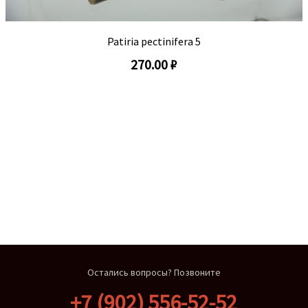
Patiria pectinifera 5
270.00 ₽
Остались вопросы? Позвоните
+7 (902) 556-52-52