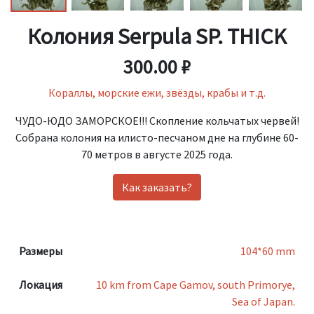
Колония Serpula SP. THICK
300.00 ₽
Кораллы, морские ежи, звёзды, крабы и т.д.
ЧУДО-ЮДО ЗАМОРСКОЕ!!! Скопление кольчатых червей!
Собрана колония на илисто-песчаном дне на глубине 60-
70 метров в августе 2025 года.
Как заказать?
Размеры
104*60 mm
Локация
10 km from Cape Gamov, south Primorye,
Sea of Japan.