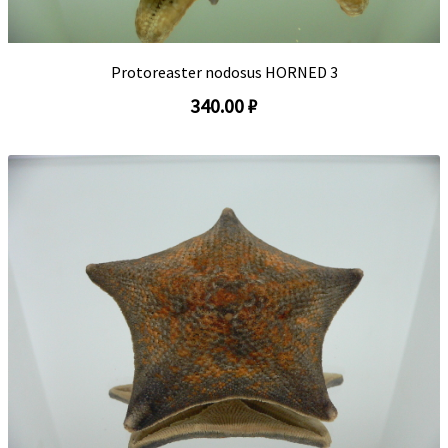
Protoreaster nodosus HORNED 3
340.00 ₽